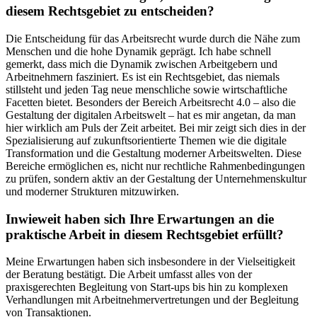
diesem Rechtsgebiet zu entscheiden?
Die Entscheidung für das Arbeitsrecht wurde durch die Nähe zum
Menschen und die hohe Dynamik geprägt. Ich habe schnell
gemerkt, dass mich die Dynamik zwischen Arbeitgebern und
Arbeitnehmern fasziniert. Es ist ein Rechtsgebiet, das niemals
stillsteht und jeden Tag neue menschliche sowie wirtschaftliche
Facetten bietet. Besonders der Bereich Arbeitsrecht 4.0 – also die
Gestaltung der digitalen Arbeitswelt – hat es mir angetan, da man
hier wirklich am Puls der Zeit arbeitet. Bei mir zeigt sich dies in der
Spezialisierung auf zukunftsorientierte Themen wie die digitale
Transformation und die Gestaltung moderner Arbeitswelten. Diese
Bereiche ermöglichen es, nicht nur rechtliche Rahmenbedingungen
zu prüfen, sondern aktiv an der Gestaltung der Unternehmenskultur
und moderner Strukturen mitzuwirken.
Inwieweit haben sich Ihre Erwartungen an die
praktische Arbeit in diesem Rechtsgebiet erfüllt?
Meine Erwartungen haben sich insbesondere in der Vielseitigkeit
der Beratung bestätigt. Die Arbeit umfasst alles von der
praxisgerechten Begleitung von Start-ups bis hin zu komplexen
Verhandlungen mit Arbeitnehmervertretungen und der Begleitung
von Transaktionen.