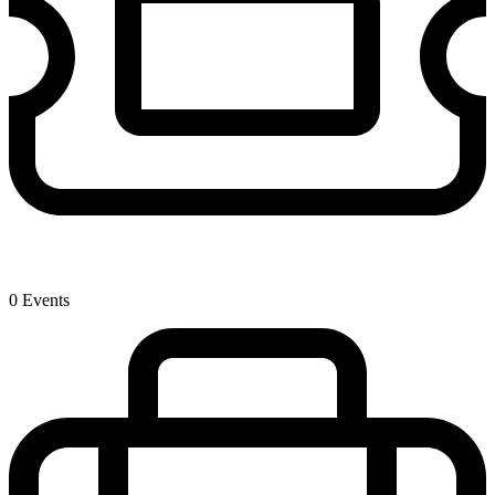
0 Events