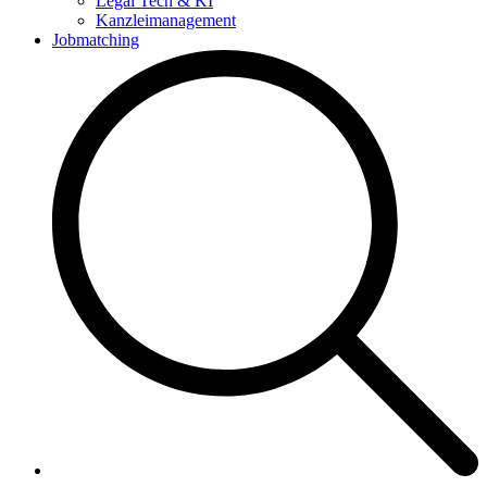
Legal Tech & KI
Kanzleimanagement
Jobmatching