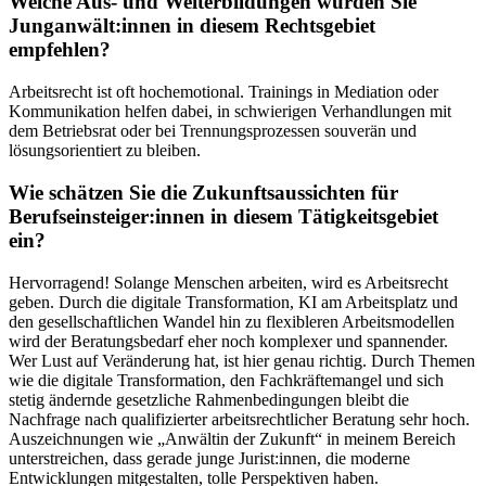
Welche Aus- und Weiterbildungen würden Sie
Junganwält:innen in diesem Rechtsgebiet
empfehlen?
Arbeitsrecht ist oft hochemotional. Trainings in Mediation oder
Kommunikation helfen dabei, in schwierigen Verhandlungen mit
dem Betriebsrat oder bei Trennungsprozessen souverän und
lösungsorientiert zu bleiben.
Wie schätzen Sie die Zukunftsaussichten für
Berufseinsteiger:innen in diesem Tätigkeitsgebiet
ein?
Hervorragend! Solange Menschen arbeiten, wird es Arbeitsrecht
geben. Durch die digitale Transformation, KI am Arbeitsplatz und
den gesellschaftlichen Wandel hin zu flexibleren Arbeitsmodellen
wird der Beratungsbedarf eher noch komplexer und spannender.
Wer Lust auf Veränderung hat, ist hier genau richtig. Durch Themen
wie die digitale Transformation, den Fachkräftemangel und sich
stetig ändernde gesetzliche Rahmenbedingungen bleibt die
Nachfrage nach qualifizierter arbeitsrechtlicher Beratung sehr hoch.
Auszeichnungen wie „Anwältin der Zukunft“ in meinem Bereich
unterstreichen, dass gerade junge Jurist:innen, die moderne
Entwicklungen mitgestalten, tolle Perspektiven haben.