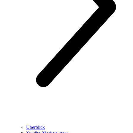
Überblick
Zweites Staatsexamen