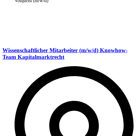
Volljurist (m/w/d)
Wissenschaftlicher Mitarbeiter (m/w/d) Knowhow-
Team Kapitalmarktrecht