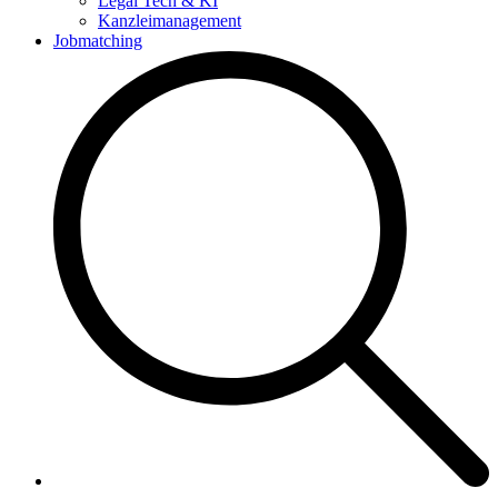
Legal Tech & KI
Kanzleimanagement
Jobmatching