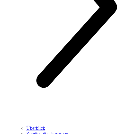
Überblick
Zweites Staatsexamen