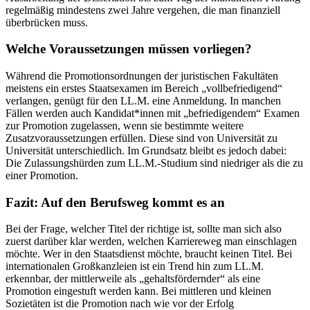
regelmäßig mindestens zwei Jahre vergehen, die man finanziell
überbrücken muss.
Welche Voraussetzungen müssen vorliegen?
Während die Promotionsordnungen der juristischen Fakultäten
meistens ein erstes Staatsexamen im Bereich „vollbefriedigend“
verlangen, genügt für den LL.M. eine Anmeldung. In manchen
Fällen werden auch Kandidat*innen mit „befriedigendem“ Examen
zur Promotion zugelassen, wenn sie bestimmte weitere
Zusatzvoraussetzungen erfüllen. Diese sind von Universität zu
Universität unterschiedlich. Im Grundsatz bleibt es jedoch dabei:
Die Zulassungshürden zum LL.M.-Studium sind niedriger als die zu
einer Promotion.
Fazit: Auf den Berufsweg kommt es an
Bei der Frage, welcher Titel der richtige ist, sollte man sich also
zuerst darüber klar werden, welchen Karriereweg man einschlagen
möchte. Wer in den Staatsdienst möchte, braucht keinen Titel. Bei
internationalen Großkanzleien ist ein Trend hin zum LL.M.
erkennbar, der mittlerweile als „gehaltsfördernder“ als eine
Promotion eingestuft werden kann. Bei mittleren und kleinen
Sozietäten ist die Promotion nach wie vor der Erfolg