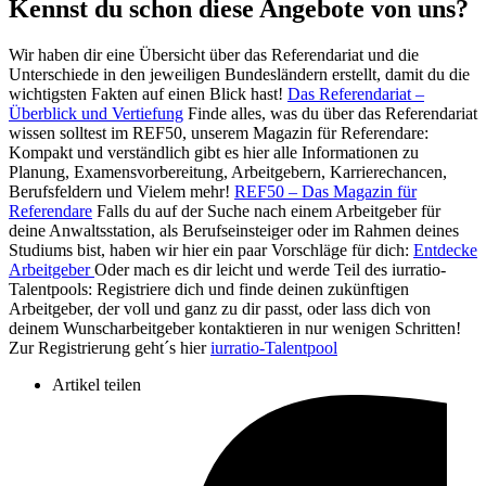
Kennst du schon diese Angebote von uns?
Wir haben dir eine Übersicht über das Referendariat und die
Unterschiede in den jeweiligen Bundesländern erstellt, damit du die
wichtigsten Fakten auf einen Blick hast!
Das Referendariat –
Überblick und Vertiefung
Finde alles, was du über das Referendariat
wissen solltest im REF50, unserem Magazin für Referendare:
Kompakt und verständlich gibt es hier alle Informationen zu
Planung, Examensvorbereitung, Arbeitgebern, Karrierechancen,
Berufsfeldern und Vielem mehr!
REF50 – Das Magazin für
Referendare
Falls du auf der Suche nach einem Arbeitgeber für
deine Anwaltsstation, als Berufseinsteiger oder im Rahmen deines
Studiums bist, haben wir hier ein paar Vorschläge für dich:
Entdecke
Arbeitgeber
Oder mach es dir leicht und werde Teil des iurratio-
Talentpools: Registriere dich und finde deinen zukünftigen
Arbeitgeber, der voll und ganz zu dir passt, oder lass dich von
deinem Wunscharbeitgeber kontaktieren in nur wenigen Schritten!
Zur Registrierung geht´s hier
iurratio-Talentpool
Artikel teilen