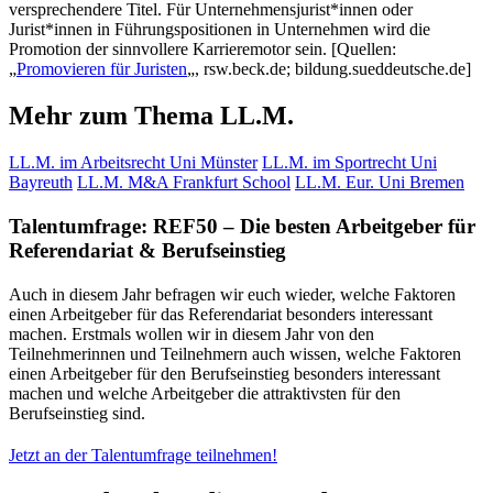
versprechendere Titel. Für Unternehmensjurist*innen oder
Jurist*innen in Führungspositionen in Unternehmen wird die
Promotion der sinnvollere Karrieremotor sein. [Quellen:
„
Promovieren für Juristen
„, rsw.beck.de; bildung.sueddeutsche.de]
Mehr zum Thema LL.M.
LL.M. im Arbeitsrecht Uni Münster
LL.M. im Sportrecht Uni
Bayreuth
LL.M. M&A Frankfurt School
LL.M. Eur. Uni Bremen
Talentumfrage: REF50 – Die besten Arbeitgeber für
Referendariat & Berufseinstieg
Auch in diesem Jahr befragen wir euch wieder, welche Faktoren
einen Arbeitgeber für das Referendariat besonders interessant
machen. Erstmals wollen wir in diesem Jahr von den
Teilnehmerinnen und Teilnehmern auch wissen, welche Faktoren
einen Arbeitgeber für den Berufseinstieg besonders interessant
machen und welche Arbeitgeber die attraktivsten für den
Berufseinstieg sind.
Jetzt an der Talentumfrage teilnehmen!