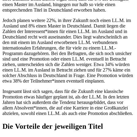
einen Master im Ausland, hingegen nur halb so viele einen
entsprechenden Titel in Deutschland erworben haben.
Jedoch planen weitere 22%, in ihrer Zukunft noch einen LL.M. im
Ausland und 8% einen Master in Deutschland. Damit liegen die
Zahlen der Interessent*innen für einen LL.M. im Ausland und in
Deutschland recht weit auseinander. Dies liegt wahrscheinlich an
den mit einem im Ausland erworbenen LL.M. verbundenen
internationalen Erfahrungen, die für viele zu einem LL.M.-
Programm dazugehören. Bei den Befragten, die sich noch unsicher
sind und eine Promotion oder einen LL.M. eventuell in Betracht
ziehen, unterscheiden sich die Zahlen weniger. Etwa 34% würden
einen LL.M. im Ausland in Betracht ziehen und für 27% käme ein
solcher Abschluss in Deutschland in Frage. Eine Promotion würden
etwa 38% der Teilnehmer*innen eventuell einplanen.
Insgesamt lässt sich sagen, dass für die Zukunft eine klassische
Promotion etwas häufiger geplant ist, als der LL.M. In den letzten
Jahren hat sich außerdem die Tendenz herausgebildet, dass vor
allem Absolvent*innen, die auf eine Karriere in eine Großkanzlei
abzielen, sowohl einen LL.M. als auch eine Promotion abschließen.
Die Vorteile der jeweiligen Titel