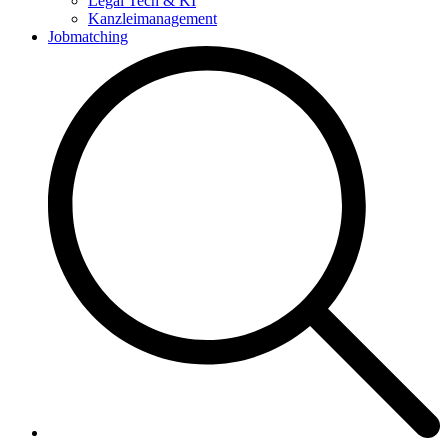
Legal Tech & KI
Kanzleimanagement
Jobmatching