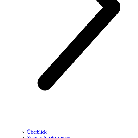
Überblick
Zweites Staatsexamen