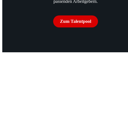
passenden Arbeitgebern.
Zum Talentpool