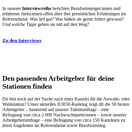
In unserer
Interviewreihe
berichten Berufseinsteiger:innen und
erfahrene Jurist:innen offen über ihre persönlichen Erfahrungen im
Referendariat. Was lief gut? Was hätten sie gerne früher gewusst?
Und welche Tipps geben sie mit auf den Weg?
Zu den Interviews
Den passenden Arbeitgeber für deine
Stationen finden
Du bist noch auf der Suche nach einer Kanzlei für die Anwalts- oder
Wahlstation? Unser aktuelles IUR50-Ranking zeigt dir die 50 besten
Arbeitgeber – basierend auf unserer Talentumfrage – eine
Befragung von circa 2.000 Nachwuchsjurist:innen – sowie unserer
Arbeitgeberumfrage – eine Befragung von circa 150 Kanzleien zu
ihren Angeboten im Referendariat sowie Berufseinstieg.