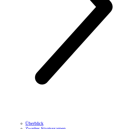
Überblick
Zweites Staatsexamen