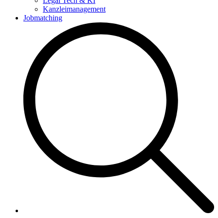
Legal Tech & KI
Kanzleimanagement
Jobmatching