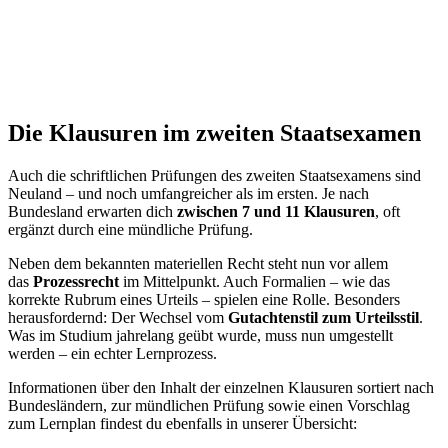
Die Klausuren im zweiten Staatsexamen
Auch die schriftlichen Prüfungen des zweiten Staatsexamens sind
Neuland – und noch umfangreicher als im ersten. Je nach
Bundesland erwarten dich
zwischen 7 und 11 Klausuren
, oft
ergänzt durch eine mündliche Prüfung.
Neben dem bekannten materiellen Recht steht nun vor allem
das
Prozessrecht
im Mittelpunkt. Auch Formalien – wie das
korrekte Rubrum eines Urteils – spielen eine Rolle. Besonders
herausfordernd: Der Wechsel vom
Gutachtenstil zum Urteilsstil
.
Was im Studium jahrelang geübt wurde, muss nun umgestellt
werden – ein echter Lernprozess.
Informationen über den Inhalt der einzelnen Klausuren sortiert nach
Bundesländern, zur mündlichen Prüfung sowie einen Vorschlag
zum Lernplan findest du ebenfalls in unserer Übersicht: