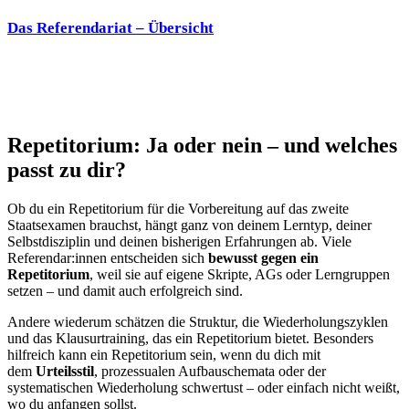
Das Referendariat – Übersicht
Repetitorium: Ja oder nein – und welches
passt zu dir?
Ob du ein Repetitorium für die Vorbereitung auf das zweite
Staatsexamen brauchst, hängt ganz von deinem Lerntyp, deiner
Selbstdisziplin und deinen bisherigen Erfahrungen ab. Viele
Referendar:innen entscheiden sich
bewusst gegen ein
Repetitorium
, weil sie auf eigene Skripte, AGs oder Lerngruppen
setzen – und damit auch erfolgreich sind.
Andere wiederum schätzen die Struktur, die Wiederholungszyklen
und das Klausurtraining, das ein Repetitorium bietet. Besonders
hilfreich kann ein Repetitorium sein, wenn du dich mit
dem
Urteilsstil
, prozessualen Aufbauschemata oder der
systematischen Wiederholung schwertust – oder einfach nicht weißt,
wo du anfangen sollst.