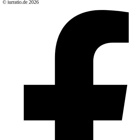
© iurratio.de 2026