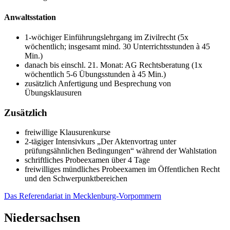
Anwaltsstation
1-wöchiger Einführungslehrgang im Zivilrecht (5x
wöchentlich; insgesamt mind. 30 Unterrichtsstunden à 45
Min.)
danach bis einschl. 21. Monat: AG Rechtsberatung (1x
wöchentlich 5-6 Übungsstunden à 45 Min.)
zusätzlich Anfertigung und Besprechung von
Übungsklausuren
Zusätzlich
freiwillige Klausurenkurse
2-tägiger Intensivkurs „Der Aktenvortrag unter
prüfungsähnlichen Bedingungen“ während der Wahlstation
schriftliches Probeexamen über 4 Tage
freiwilliges mündliches Probeexamen im Öffentlichen Recht
und den Schwerpunktbereichen
Das Referendariat in Mecklenburg-Vorpommern
Niedersachsen