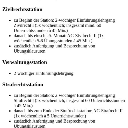
Zivilrechtsstation
zu Beginn der Station: 2-wöchiger Einführungslehrgang
Zivilrecht I (5x wöchentlich; insgesamt mind. 60
Unterrichtsstunden à 45 Min.)
danach bis einschl. 5. Monat: AG Zivilrecht II (1x
wöchentlich 5-6 Übungsstunden à 45 Min.)
zusätzlich Anfertigung und Besprechung von
Übungsklausuren
Verwaltungsstation
2-wöchiger Einführungslehrgang
Strafrechtsstation
zu Beginn der Station: 2-wöchiger Einführungslehrgang
Strafrecht I (5x wöchentlich; insgesamt 60 Unterrichtsstunden
à 45 Min.)
danach bis zum Ende der Strafrechtsstation: AG Strafrecht II
(1x wöchentlich à 5 Unterrichtsstunden)
zusätzlich Anfertigung und Besprechung von
Übungsklausuren