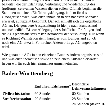
begleitet, die der Erlangung, Vertiefung und Wiederholung des
(prüfungs-)relevanten Wissens dienen sollen. Oftmals beginnen die
Stationen mit einem Einführungslehrgang, in dem ihr das
Grobgerüst dessen, was euch inhaltlich in den nächsten Monaten
erwartet, aufgezeigt bekommt. Danach schließt sich die eigentliche
AG an. Die genauere Ausgestaltung ist hier je nach Bundesland
unterschiedlich. Bis zur Ablegung der schriftlichen Prüfungen sind
die AGs jedenfalls stets fester Bestandteil der Ausbildung. Nur wenn
es Richtung Wahlstation geht, hängt es vom Bundesland ab, ob
noch eine AG etwa in Form einer Aktenvortrags-AG angeboten
wird.
Wie genau die AGs in den einzelnen Bundesländern organisiert sind
und was euch thematisch sowie an zeitlichem Aufwand erwartet,
haben wir für euch hier einmal zusammengetragen.
Baden-Württemberg
Besondere
Einführungslehrgang
*
Lehrveranstaltungen
Zivilrechtsstation
60 Stunden
60 Stunden
Strafrechtsstation
20 Stunden
28 Stunden
24 Stunden (davon 16