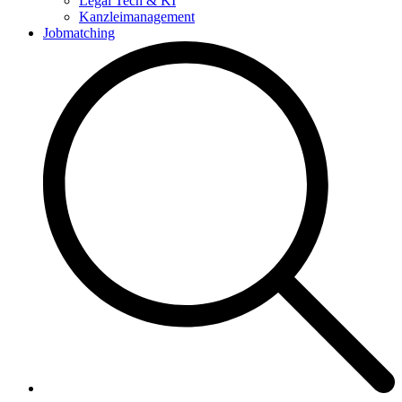
Legal Tech & KI
Kanzleimanagement
Jobmatching