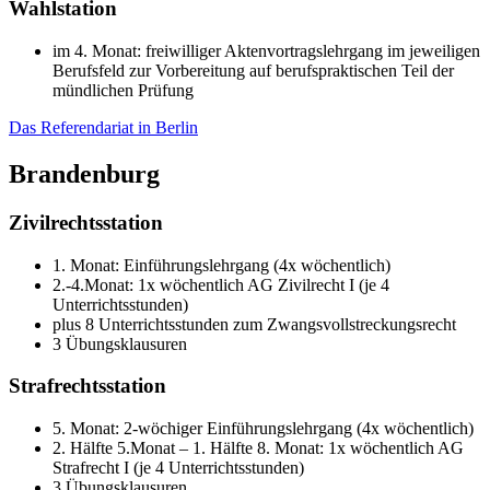
Wahlstation
im 4. Monat: freiwilliger Aktenvortragslehrgang im jeweiligen
Berufsfeld zur Vorbereitung auf berufspraktischen Teil der
mündlichen Prüfung
Das Referendariat in Berlin
Brandenburg
Zivilrechtsstation
1. Monat: Einführungslehrgang (4x wöchentlich)
2.-4.Monat: 1x wöchentlich AG Zivilrecht I (je 4
Unterrichtsstunden)
plus 8 Unterrichtsstunden zum Zwangsvollstreckungsrecht
3 Übungsklausuren
Strafrechtsstation
5. Monat: 2-wöchiger Einführungslehrgang (4x wöchentlich)
2. Hälfte 5.Monat – 1. Hälfte 8. Monat: 1x wöchentlich AG
Strafrecht I (je 4 Unterrichtsstunden)
3 Übungsklausuren