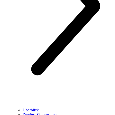
Überblick
Zweites Staatsexamen