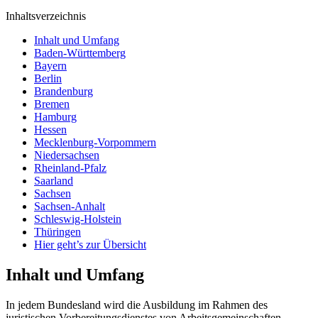
Inhaltsverzeichnis
Inhalt und Umfang
Baden-Württemberg
Bayern
Berlin
Brandenburg
Bremen
Hamburg
Hessen
Mecklenburg-Vorpommern
Niedersachsen
Rheinland-Pfalz
Saarland
Sachsen
Sachsen-Anhalt
Schleswig-Holstein
Thüringen
Hier geht’s zur Übersicht
Inhalt und Umfang
In jedem Bundesland wird die Ausbildung im Rahmen des
juristischen Vorbereitungsdienstes von Arbeitsgemeinschaften