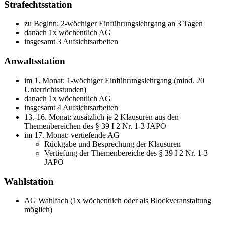
Strafechtsstation
zu Beginn: 2-wöchiger Einführungslehrgang an 3 Tagen
danach 1x wöchentlich AG
insgesamt 3 Aufsichtsarbeiten
Anwaltsstation
im 1. Monat: 1-wöchiger Einführungslehrgang (mind. 20
Unterrichtsstunden)
danach 1x wöchentlich AG
insgesamt 4 Aufsichtsarbeiten
13.-16. Monat: zusätzlich je 2 Klausuren aus den
Themenbereichen des § 39 I 2 Nr. 1-3 JAPO
im 17. Monat: vertiefende AG
Rückgabe und Besprechung der Klausuren
Vertiefung der Themenbereiche des § 39 I 2 Nr. 1-3
JAPO
Wahlstation
AG Wahlfach (1x wöchentlich oder als Blockveranstaltung
möglich)