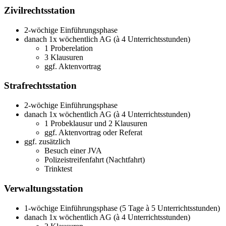
Zivilrechtsstation
2-wöchige Einführungsphase
danach 1x wöchentlich AG (à 4 Unterrichtsstunden)
1 Proberelation
3 Klausuren
ggf. Aktenvortrag
Strafrechtsstation
2-wöchige Einführungsphase
danach 1x wöchentlich AG (à 4 Unterrichtsstunden)
1 Probeklausur und 2 Klausuren
ggf. Aktenvortrag oder Referat
ggf. zusätzlich
Besuch einer JVA
Polizeistreifenfahrt (Nachtfahrt)
Trinktest
Verwaltungsstation
1-wöchige Einführungsphase (5 Tage à 5 Unterrichtsstunden)
danach 1x wöchentlich AG (à 4 Unterrichtsstunden)