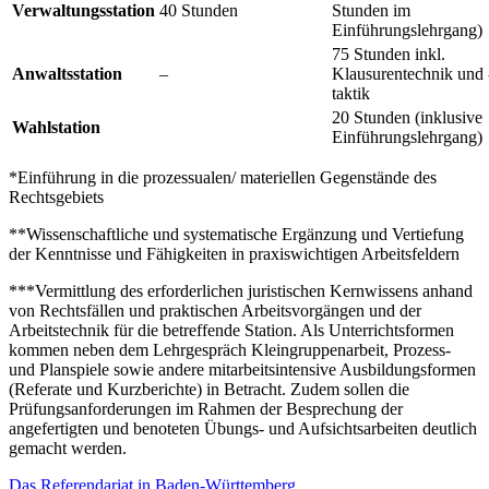
Verwaltungsstation
40 Stunden
Stunden im
Einführungslehrgang)
75 Stunden inkl.
Anwaltsstation
–
Klausurentechnik und 
taktik
20 Stunden (inklusive
Wahlstation
Einführungslehrgang)
*Einführung in die prozessualen/ materiellen Gegenstände des
Rechtsgebiets
**Wissenschaftliche und systematische Ergänzung und Vertiefung
der Kenntnisse und Fähigkeiten in praxiswichtigen Arbeitsfeldern
***Vermittlung des erforderlichen juristischen Kernwissens anhand
von Rechtsfällen und praktischen Arbeitsvorgängen und der
Arbeitstechnik für die betreffende Station. Als Unterrichtsformen
kommen neben dem Lehrgespräch Kleingruppenarbeit, Prozess-
und Planspiele sowie andere mitarbeitsintensive Ausbildungsformen
(Referate und Kurzberichte) in Betracht. Zudem sollen die
Prüfungsanforderungen im Rahmen der Besprechung der
angefertigten und benoteten Übungs- und Aufsichtsarbeiten deutlich
gemacht werden.
Das Referendariat in Baden-Württemberg