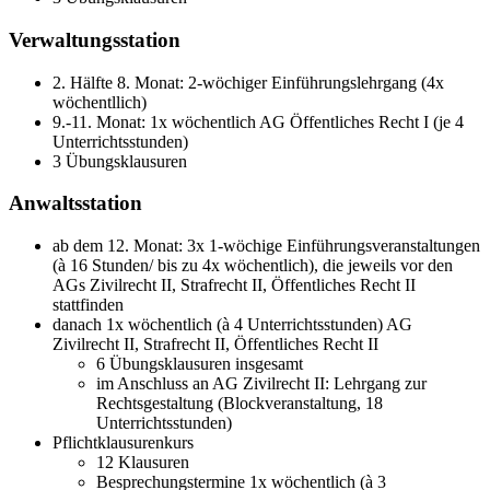
Verwaltungsstation
2. Hälfte 8. Monat: 2-wöchiger Einführungslehrgang (4x
wöchentllich)
9.-11. Monat: 1x wöchentlich AG Öffentliches Recht I (je 4
Unterrichtsstunden)
3 Übungsklausuren
Anwaltsstation
ab dem 12. Monat: 3x 1-wöchige Einführungsveranstaltungen
(à 16 Stunden/ bis zu 4x wöchentlich), die jeweils vor den
AGs Zivilrecht II, Strafrecht II, Öffentliches Recht II
stattfinden
danach 1x wöchentlich (à 4 Unterrichtsstunden) AG
Zivilrecht II, Strafrecht II, Öffentliches Recht II
6 Übungsklausuren insgesamt
im Anschluss an AG Zivilrecht II: Lehrgang zur
Rechtsgestaltung (Blockveranstaltung, 18
Unterrichtsstunden)
Pflichtklausurenkurs
12 Klausuren
Besprechungstermine 1x wöchentlich (à 3