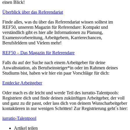
einen Blick!
Überblick über das Referendariat
Finde alles, was du über das Referendariat wissen solltest im
REF50, unserem Magazin für Referendare: Kompakt und
verständlich gibt es hier alle Informationen zu Planung,
Examensvorbereitung, Arbeitgebern, Karrierechancen,
Berufsfeldern und Vielem mehr!
REF50 – Das Magazin für Referendare
Falls du auf der Suche nach einem Arbeitgeber für deine
Anwaltsstation, als Berufseinsteiger*in oder im Rahmen deines
Studiums bist, haben wir hier ein paar Vorschläge für dich:
Entdecke Arbeitgeber
Oder mach es dir leicht und werde Teil des iurratio-Talentpools:
Registriere dich und finde deinen zukünftigen Arbeitgeber, der voll
und ganz zu dir passt, oder lass dich von deinem Wunscharbeitgeber
kontaktieren in nur wenigen Schritten! Zur Registrierung geht´s hier:
iurratio-Talentpool
Artikel teilen