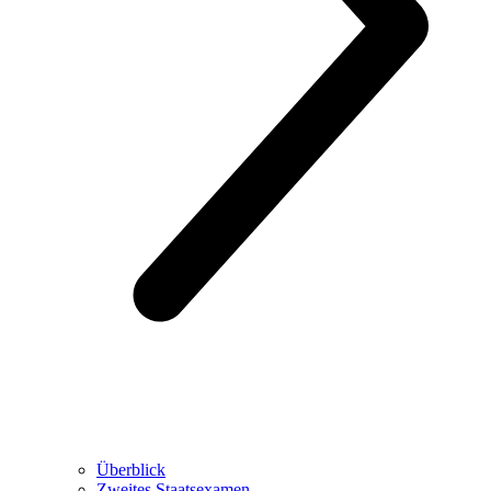
Überblick
Zweites Staatsexamen