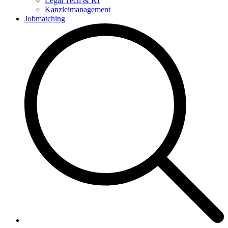
Legal Tech & KI
Kanzleimanagement
Jobmatching