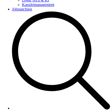
Legal Tech & KI
Kanzleimanagement
Jobmatching