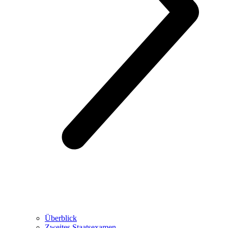
Überblick
Zweites Staatsexamen