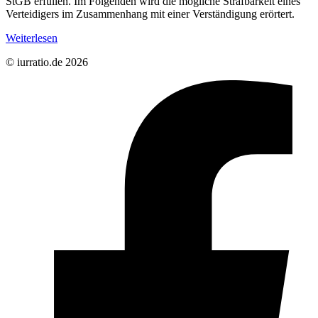
StGB erfüllen. Im Folgenden wird die mögliche Strafbarkeit eines
Verteidigers im Zusammenhang mit einer Verständigung erörtert.
Weiterlesen
© iurratio.de 2026