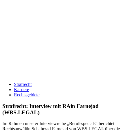
Strafrecht
Karriere
Rechtsgebiete
Strafrecht: Interview mit RAin Farnejad
(WBS.LEGAL)
Im Rahmen unserer Interviewreihe „Berufsspecials“ berichtet
Rechtsanwältin Schahrzad Farnejad von WBS.LEGAL über die