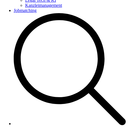
Legal Tech & KI
Kanzleimanagement
Jobmatching