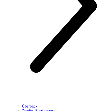
Überblick
Zweites Staatsexamen