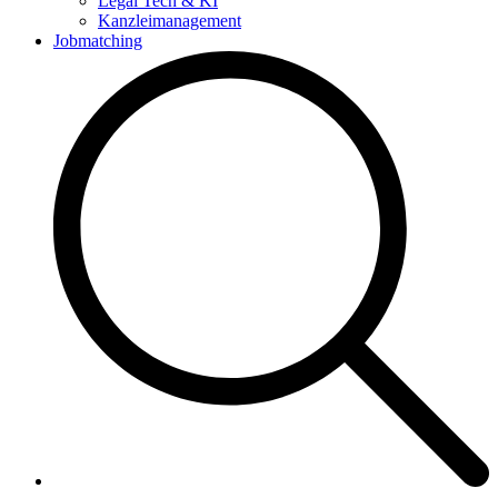
Legal Tech & KI
Kanzleimanagement
Jobmatching