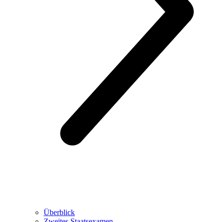
Überblick
Zweites Staatsexamen