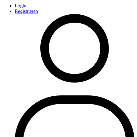
Login
Registrieren