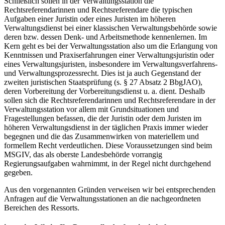
Schließlich sollen in der Verwaltungsstation die
Rechtsreferendarinnen und Rechtsreferendare die typischen
Aufgaben einer Juristin oder eines Juristen im höheren
Verwaltungsdienst bei einer klassischen Verwaltungsbehörde sowie
deren bzw. dessen Denk- und Arbeitsmethode kennenlernen. Im
Kern geht es bei der Verwaltungsstation also um die Erlangung von
Kenntnissen und Praxiserfahrungen einer Verwaltungsjuristin oder
eines Verwaltungsjuristen, insbesondere im Verwaltungsverfahrens-
und Verwaltungsprozessrecht. Dies ist ja auch Gegenstand der
zweiten juristischen Staatsprüfung (s. § 27 Absatz 2 BbgJAO),
deren Vorbereitung der Vorbereitungsdienst u. a. dient. Deshalb
sollen sich die Rechtsreferendarinnen und Rechtsreferendare in der
Verwaltungsstation vor allem mit Grundsituationen und
Fragestellungen befassen, die der Juristin oder dem Juristen im
höheren Verwaltungsdienst in der täglichen Praxis immer wieder
begegnen und die das Zusammenwirken von materiellem und
formellem Recht verdeutlichen. Diese Voraussetzungen sind beim
MSGIV, das als oberste Landesbehörde vorrangig
Regierungsaufgaben wahrnimmt, in der Regel nicht durchgehend
gegeben.
Aus den vorgenannten Gründen verweisen wir bei entsprechenden
Anfragen auf die Verwaltungsstationen an die nachgeordneten
Bereichen des Ressorts.