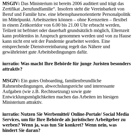
MSGIV:
Das Ministerium ist bereits 2006 auditiert und trägt das
Zertifikat „berufundfamilie“. Insofern steht die Vereinbarkeit von
Beruf und Familie bzw. eine lebensphasenorientierte Personalpolitik
im Mittelpunkt. Arbeitszeiten können – ohne Kernzeiten – flexibel
in einem Zeitkorridor von 6.00 bis 21.00 Uhr erbracht werden,
Teilzeit ist befristet oder dauerhaft grundsätzlich möglich, Elternzeit
kann problemlos in Anspruch genommen werden und von zu Hause
kann nicht erst seit der Pandemie gearbeitet werden. Eine
entsprechende Dienstvereinbarung regelt das Nähere und
gewährleistet gute Arbeitsbedingungen dafür.
iurratio: Was macht Ihre Behörde für junge Juristen besonders
attraktiv?
MSGIV:
Ein gutes Onboarding, familienfreundliche
Rahmenbedingungen, abwechslungsreiche und interessante
Aufgaben (wie z.B. Rechtssetzung) sowie gute
Entwicklungsmöglichkeiten machen das Arbeiten im hiesigen
Ministerium attraktiv.
iurratio: Nutzen Sie Werbemittel/ Online-Portale/ Social Media
Services, um für Ihre Behörde als juristischer Arbeitgeber zu
werben? Wenn ja, was tun Sie konkret? Wenn nein, was
hindert Sie daran?