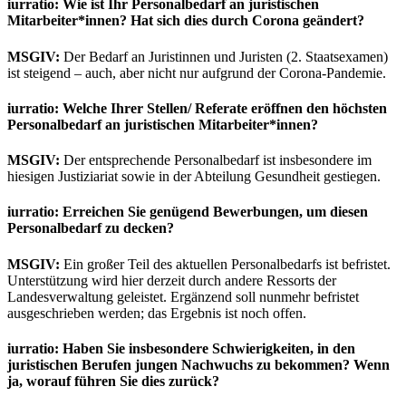
iurratio: Wie ist Ihr Personalbedarf an juristischen
Mitarbeiter*innen? Hat sich dies durch Corona geändert?
MSGIV:
Der Bedarf an Juristinnen und Juristen (2. Staatsexamen)
ist steigend – auch, aber nicht nur aufgrund der Corona-Pandemie.
iurratio: Welche Ihrer Stellen/ Referate eröffnen den höchsten
Personalbedarf an juristischen Mitarbeiter*innen?
MSGIV:
Der entsprechende Personalbedarf ist insbesondere im
hiesigen Justiziariat sowie in der Abteilung Gesundheit gestiegen.
iurratio: Erreichen Sie genügend Bewerbungen, um diesen
Personalbedarf zu decken?
MSGIV:
Ein großer Teil des aktuellen Personalbedarfs ist befristet.
Unterstützung wird hier derzeit durch andere Ressorts der
Landesverwaltung geleistet. Ergänzend soll nunmehr befristet
ausgeschrieben werden; das Ergebnis ist noch offen.
iurratio: Haben Sie insbesondere Schwierigkeiten, in den
juristischen Berufen jungen Nachwuchs zu bekommen? Wenn
ja, worauf führen Sie dies zurück?