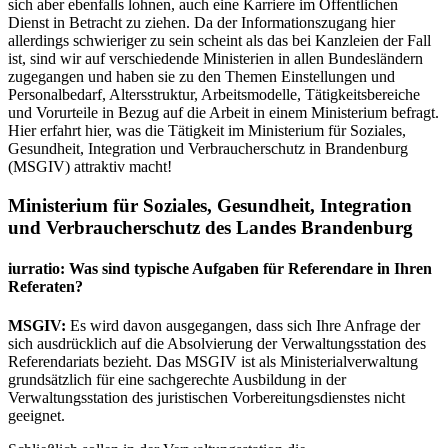
sich aber ebenfalls lohnen, auch eine Karriere im Öffentlichen
Dienst in Betracht zu ziehen. Da der Informationszugang hier
allerdings schwieriger zu sein scheint als das bei Kanzleien der Fall
ist, sind wir auf verschiedende Ministerien in allen Bundesländern
zugegangen und haben sie zu den Themen Einstellungen und
Personalbedarf, Altersstruktur, Arbeitsmodelle, Tätigkeitsbereiche
und Vorurteile in Bezug auf die Arbeit in einem Ministerium befragt.
Hier erfahrt hier, was die Tätigkeit im Ministerium für Soziales,
Gesundheit, Integration und Verbraucherschutz in Brandenburg
(MSGIV) attraktiv macht!
Ministerium für Soziales, Gesundheit, Integration
und Verbraucherschutz des Landes Brandenburg
iurratio: Was sind typische Aufgaben für Referendare in Ihren
Referaten?
MSGIV:
Es wird davon ausgegangen, dass sich Ihre Anfrage der
sich ausdrücklich auf die Absolvierung der Verwaltungsstation des
Referendariats bezieht. Das MSGIV ist als Ministerialverwaltung
grundsätzlich für eine sachgerechte Ausbildung in der
Verwaltungsstation des juristischen Vorbereitungsdienstes nicht
geeignet.