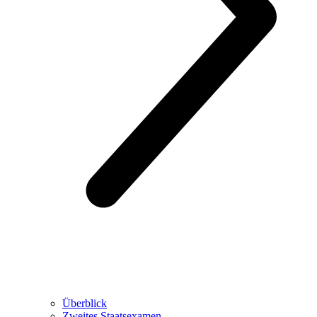
Überblick
Zweites Staatsexamen