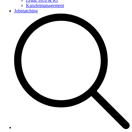
Legal Tech & KI
Kanzleimanagement
Jobmatching