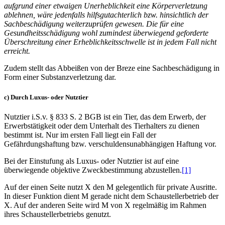
aufgrund einer etwaigen Unerheblichkeit eine Körperverletzung
ablehnen, wäre jedenfalls hilfsgutachterlich bzw. hinsichtlich der
Sachbeschädigung weiterzuprüfen gewesen. Die für eine
Gesundheitsschädigung wohl zumindest überwiegend geforderte
Überschreitung einer Erheblichkeitsschwelle ist in jedem Fall nicht
erreicht.
Zudem stellt das Abbeißen von der Breze eine Sachbeschädigung in
Form einer Substanzverletzung dar.
c) Durch Luxus- oder Nutztier
Nutztier i.S.v. § 833 S. 2 BGB ist ein Tier, das dem Erwerb, der
Erwerbstätigkeit oder dem Unterhalt des Tierhalters zu dienen
bestimmt ist. Nur im ersten Fall liegt ein Fall der
Gefährdungshaftung bzw. verschuldensunabhängigen Haftung vor.
Bei der Einstufung als Luxus- oder Nutztier ist auf eine
überwiegende objektive Zweckbestimmung abzustellen.
[1]
Auf der einen Seite nutzt X den M gelegentlich für private Ausritte.
In dieser Funktion dient M gerade nicht dem Schaustellerbetrieb der
X. Auf der anderen Seite wird M von X regelmäßig im Rahmen
ihres Schaustellerbetriebs genutzt.