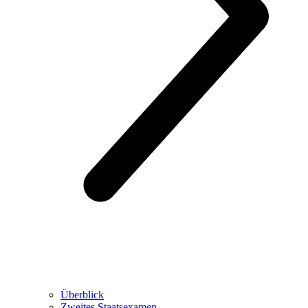
Überblick
Zweites Staatsexamen