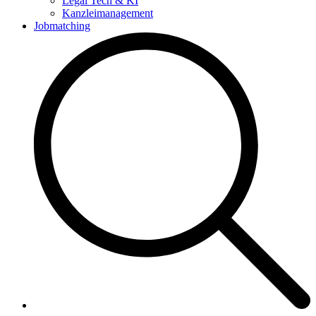
Legal Tech & KI
Kanzleimanagement
Jobmatching