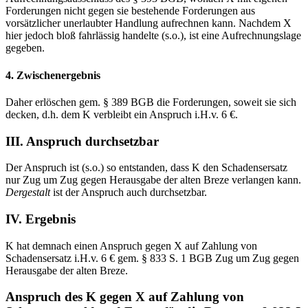
Forderungen nicht gegen sie bestehende Forderungen aus
vorsätzlicher unerlaubter Handlung aufrechnen kann. Nachdem X
hier jedoch bloß fahrlässig handelte (s.o.), ist eine Aufrechnungslage
gegeben.
4. Zwischenergebnis
Daher erlöschen gem. § 389 BGB die Forderungen, soweit sie sich
decken, d.h. dem K verbleibt ein Anspruch i.H.v. 6 €.
III. Anspruch durchsetzbar
Der Anspruch ist (s.o.) so entstanden, dass K den Schadensersatz
nur Zug um Zug gegen Herausgabe der alten Breze verlangen kann.
Dergestalt
ist der Anspruch auch durchsetzbar.
IV. Ergebnis
K hat demnach einen Anspruch gegen X auf Zahlung von
Schadensersatz i.H.v. 6 € gem. § 833 S. 1 BGB Zug um Zug gegen
Herausgabe der alten Breze.
Anspruch des K gegen X auf Zahlung von