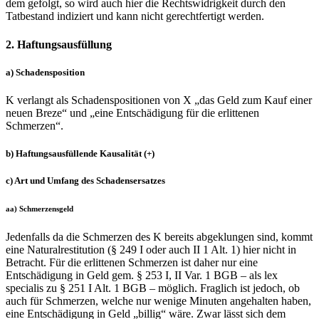
dem gefolgt, so wird auch hier die Rechtswidrigkeit durch den
Tatbestand indiziert und kann nicht gerechtfertigt werden.
2. Haftungsausfüllung
a) Schadensposition
K verlangt als Schadenspositionen von X „das Geld zum Kauf einer
neuen Breze“ und „eine Entschädigung für die erlittenen
Schmerzen“.
b) Haftungsausfüllende Kausalität (+)
c) Art und Umfang des Schadensersatzes
aa) Schmerzensgeld
Jedenfalls da die Schmerzen des K bereits abgeklungen sind, kommt
eine Naturalrestitution (§ 249 I oder auch II 1 Alt. 1) hier nicht in
Betracht. Für die erlittenen Schmerzen ist daher nur eine
Entschädigung in Geld gem. § 253 I, II Var. 1 BGB – als lex
specialis zu § 251 I Alt. 1 BGB – möglich. Fraglich ist jedoch, ob
auch für Schmerzen, welche nur wenige Minuten angehalten haben,
eine Entschädigung in Geld „billig“ wäre. Zwar lässt sich dem