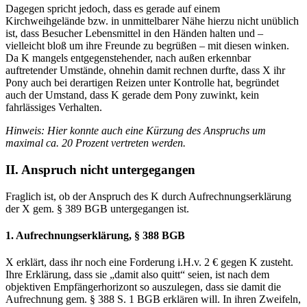
Dagegen spricht jedoch, dass es gerade auf einem
Kirchweihgelände bzw. in unmittelbarer Nähe hierzu nicht unüblich
ist, dass Besucher Lebensmittel in den Händen halten und –
vielleicht bloß um ihre Freunde zu begrüßen – mit diesen winken.
Da K mangels entgegenstehender, nach außen erkennbar
auftretender Umstände, ohnehin damit rechnen durfte, dass X ihr
Pony auch bei derartigen Reizen unter Kontrolle hat, begründet
auch der Umstand, dass K gerade dem Pony zuwinkt, kein
fahrlässiges Verhalten.
Hinweis: Hier konnte auch eine Kürzung des Anspruchs
um
maximal ca. 20 Prozent vertreten werden.
II. Anspruch nicht untergegangen
Fraglich ist, ob der Anspruch des K durch Aufrechnungserklärung
der X gem. § 389 BGB untergegangen ist.
1. Aufrechnungserklärung, § 388 BGB
X erklärt, dass ihr noch eine Forderung i.H.v. 2 € gegen K zusteht.
Ihre Erklärung, dass sie „damit also quitt“ seien, ist nach dem
objektiven Empfängerhorizont so auszulegen, dass sie damit die
Aufrechnung gem. § 388 S. 1 BGB erklären will. In ihren Zweifeln,