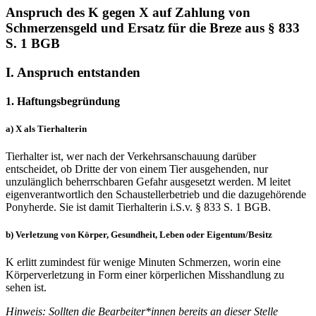
Anspruch des K gegen X auf Zahlung von
Schmerzensgeld und Ersatz für die Breze aus § 833
S. 1 BGB
I. Anspruch entstanden
1. Haftungsbegründung
a) X als Tierhalterin
Tierhalter ist, wer nach der Verkehrsanschauung darüber
entscheidet, ob Dritte der von einem Tier ausgehenden, nur
unzulänglich beherrschbaren Gefahr ausgesetzt werden. M leitet
eigenverantwortlich den Schaustellerbetrieb und die dazugehörende
Ponyherde. Sie ist damit Tierhalterin i.S.v. § 833 S. 1 BGB.
b) Verletzung von Körper, Gesundheit, Leben oder Eigentum/Besitz
K erlitt zumindest für wenige Minuten Schmerzen, worin eine
Körperverletzung in Form einer körperlichen Misshandlung zu
sehen ist.
Hinweis: Sollten die Bearbeiter*innen bereits an dieser Stelle