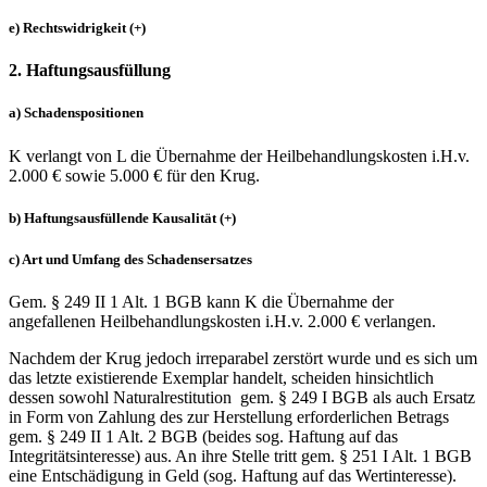
e) Rechtswidrigkeit (+)
2. Haftungsausfüllung
a) Schadenspositionen
K verlangt von L die Übernahme der Heilbehandlungskosten i.H.v.
2.000 € sowie 5.000 € für den Krug.
b) Haftungsausfüllende Kausalität (+)
c) Art und Umfang des Schadensersatzes
Gem. § 249 II 1 Alt. 1 BGB kann K die Übernahme der
angefallenen Heilbehandlungskosten i.H.v. 2.000 € verlangen.
Nachdem der Krug jedoch irreparabel zerstört wurde und es sich um
das letzte existierende Exemplar handelt, scheiden hinsichtlich
dessen sowohl Naturalrestitution gem. § 249 I BGB als auch Ersatz
in Form von Zahlung des zur Herstellung erforderlichen Betrags
gem. § 249 II 1 Alt. 2 BGB (beides sog. Haftung auf das
Integritätsinteresse) aus. An ihre Stelle tritt gem. § 251 I Alt. 1 BGB
eine Entschädigung in Geld (sog. Haftung auf das Wertinteresse).