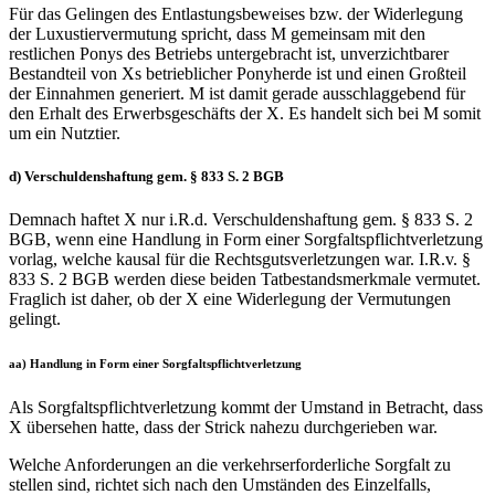
Für das Gelingen des Entlastungsbeweises bzw. der Widerlegung
der Luxustiervermutung spricht, dass M gemeinsam mit den
restlichen Ponys des Betriebs untergebracht ist, unverzichtbarer
Bestandteil von Xs betrieblicher Ponyherde ist und einen Großteil
der Einnahmen generiert. M ist damit gerade ausschlaggebend für
den Erhalt des Erwerbsgeschäfts der X. Es handelt sich bei M somit
um ein Nutztier.
d) Verschuldenshaftung gem. § 833 S. 2 BGB
Demnach haftet X nur i.R.d. Verschuldenshaftung gem. § 833 S. 2
BGB, wenn eine Handlung in Form einer Sorgfaltspflichtverletzung
vorlag, welche kausal für die Rechtsgutsverletzungen war. I.R.v. §
833 S. 2 BGB werden diese beiden Tatbestandsmerkmale vermutet.
Fraglich ist daher, ob der X eine Widerlegung der Vermutungen
gelingt.
aa) Handlung in Form einer Sorgfaltspflichtverletzung
Als Sorgfaltspflichtverletzung kommt der Umstand in Betracht, dass
X übersehen hatte, dass der Strick nahezu durchgerieben war.
Welche Anforderungen an die verkehrserforderliche Sorgfalt zu
stellen sind, richtet sich nach den Umständen des Einzelfalls,