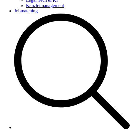
Legal Tech & KI
Kanzleimanagement
Jobmatching