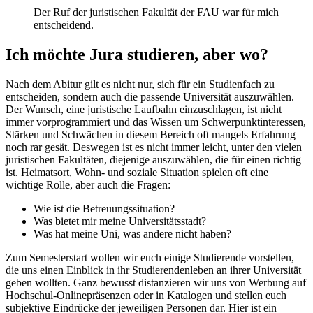
Der Ruf der juristischen Fakultät der FAU war für mich
entscheidend.
Ich möchte Jura studieren, aber wo?
Nach dem Abitur gilt es nicht nur, sich für ein Studienfach zu
entscheiden, sondern auch die passende Universität auszuwählen.
Der Wunsch, eine juristische Laufbahn einzuschlagen, ist nicht
immer vorprogrammiert und das Wissen um Schwerpunktinteressen,
Stärken und Schwächen in diesem Bereich oft mangels Erfahrung
noch rar gesät. Deswegen ist es nicht immer leicht, unter den vielen
juristischen Fakultäten, diejenige auszuwählen, die für einen richtig
ist. Heimatsort, Wohn- und soziale Situation spielen oft eine
wichtige Rolle, aber auch die Fragen:
Wie ist die Betreuungssituation?
Was bietet mir meine Universitätsstadt?
Was hat meine Uni, was andere nicht haben?
Zum Semesterstart wollen wir euch einige Studierende vorstellen,
die uns einen Einblick in ihr Studierendenleben an ihrer Universität
geben wollten. Ganz bewusst distanzieren wir uns von Werbung auf
Hochschul-Onlinepräsenzen oder in Katalogen und stellen euch
subjektive Eindrücke der jeweiligen Personen dar. Hier ist ein