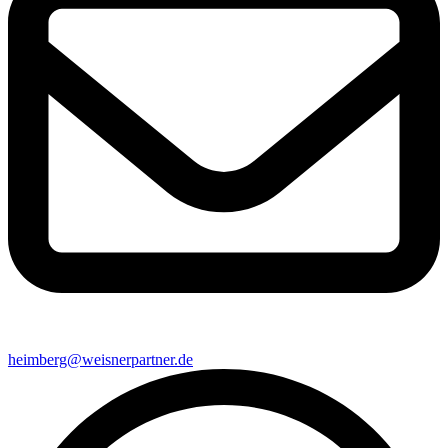
heimberg@weisnerpartner.de