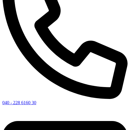
040 - 228 6160 30