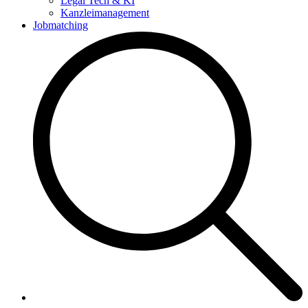
Legal Tech & KI
Kanzleimanagement
Jobmatching