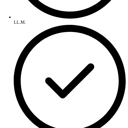
LL.M.