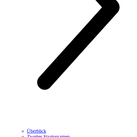
Überblick
Zweites Staatsexamen