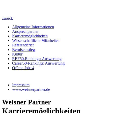
zurück
Allgemeine Informationen
Ansprechpartner
Karrieremöglichkeiten
Wissenschaftliche Mitarbeiter
Referendariat
Berufseinstieg
Kultur
REF50-Rankings: Auswertung
Career50-Rankings: Auswertung
Offene Jobs
4
Impressum
www.weisnerpartner.de
Weisner Partner
Karrieremöglichkeiten