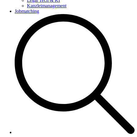
Legal Tech & KI
Kanzleimanagement
Jobmatching