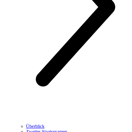
Überblick
Zweites Staatsexamen