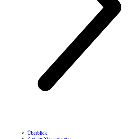
Überblick
Zweites Staatsexamen