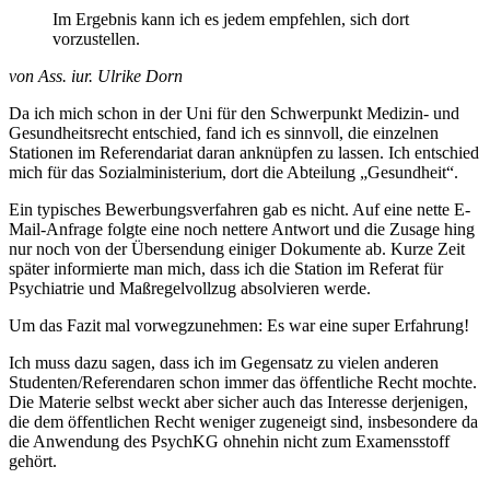
Im Ergebnis kann ich es jedem empfehlen, sich dort
vorzustellen.
von Ass. iur. Ulrike Dorn
Da ich mich schon in der Uni für den Schwerpunkt Medizin- und
Gesundheitsrecht entschied, fand ich es sinnvoll, die einzelnen
Stationen im Referendariat daran anknüpfen zu lassen. Ich entschied
mich für das Sozialministerium, dort die Abteilung „Gesundheit“.
Ein typisches Bewerbungsverfahren gab es nicht. Auf eine nette E-
Mail-Anfrage folgte eine noch nettere Antwort und die Zusage hing
nur noch von der Übersendung einiger Dokumente ab. Kurze Zeit
später informierte man mich, dass ich die Station im Referat für
Psychiatrie und Maßregelvollzug absolvieren werde.
Um das Fazit mal vorwegzunehmen: Es war eine super Erfahrung!
Ich muss dazu sagen, dass ich im Gegensatz zu vielen anderen
Studenten/Referendaren schon immer das öffentliche Recht mochte.
Die Materie selbst weckt aber sicher auch das Interesse derjenigen,
die dem öffentlichen Recht weniger zugeneigt sind, insbesondere da
die Anwendung des PsychKG ohnehin nicht zum Examensstoff
gehört.