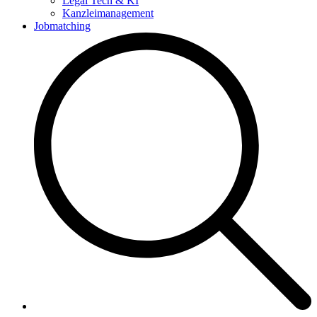
Legal Tech & KI
Kanzleimanagement
Jobmatching