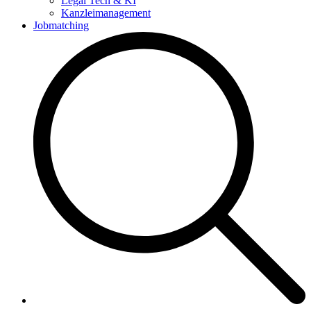
Legal Tech & KI
Kanzleimanagement
Jobmatching