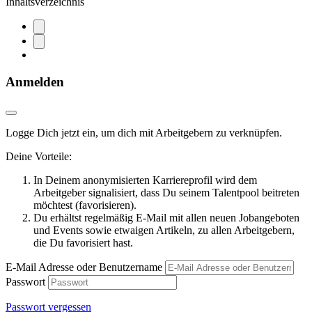
Inhaltsverzeichnis
Anmelden
Logge Dich jetzt ein, um dich mit Arbeitgebern zu verknüpfen.
Deine Vorteile:
In Deinem anonymisierten Karriereprofil wird dem
Arbeitgeber signalisiert, dass Du seinem Talentpool beitreten
möchtest (favorisieren).
Du erhältst regelmäßig E-Mail mit allen neuen Jobangeboten
und Events sowie etwaigen Artikeln, zu allen Arbeitgebern,
die Du favorisiert hast.
E-Mail Adresse oder Benutzername
Passwort
Passwort vergessen