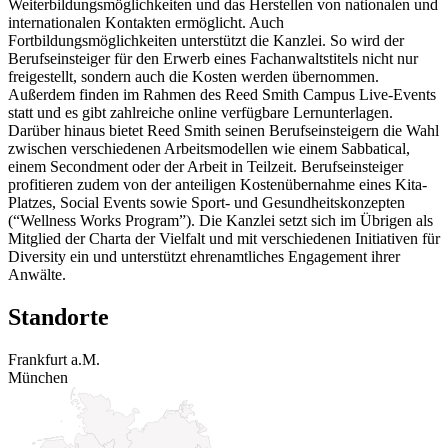
Weiterbildungsmöglichkeiten und das Herstellen von nationalen und
internationalen Kontakten ermöglicht. Auch
Fortbildungsmöglichkeiten unterstützt die Kanzlei. So wird der
Berufseinsteiger für den Erwerb eines Fachanwaltstitels nicht nur
freigestellt, sondern auch die Kosten werden übernommen.
Außerdem finden im Rahmen des Reed Smith Campus Live-Events
statt und es gibt zahlreiche online verfügbare Lernunterlagen.
Darüber hinaus bietet Reed Smith seinen Berufseinsteigern die Wahl
zwischen verschiedenen Arbeitsmodellen wie einem Sabbatical,
einem Secondment oder der Arbeit in Teilzeit. Berufseinsteiger
profitieren zudem von der anteiligen Kostenübernahme eines Kita-
Platzes, Social Events sowie Sport- und Gesundheitskonzepten
(“Wellness Works Program”). Die Kanzlei setzt sich im Übrigen als
Mitglied der Charta der Vielfalt und mit verschiedenen Initiativen für
Diversity ein und unterstützt ehrenamtliches Engagement ihrer
Anwälte.
Standorte
Frankfurt a.M.
München