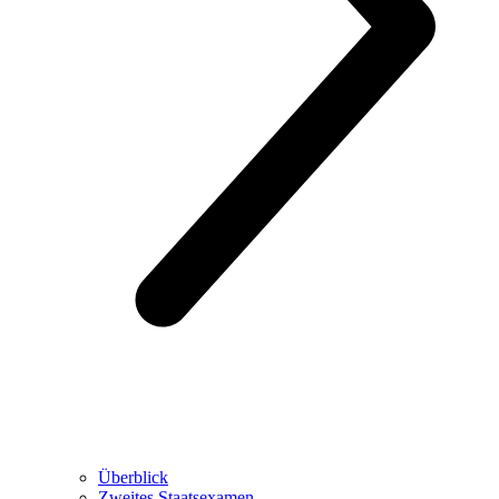
Überblick
Zweites Staatsexamen