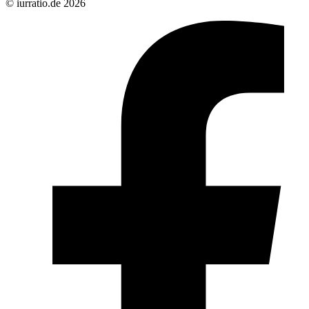
© iurratio.de 2026