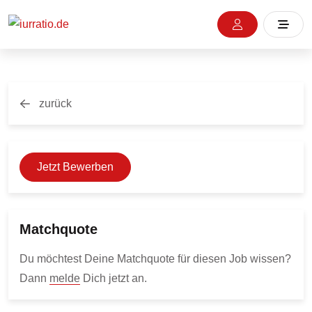
zurück
Jetzt Bewerben
Matchquote
Du möchtest Deine Matchquote für diesen Job wissen?
Dann
melde
Dich jetzt an.