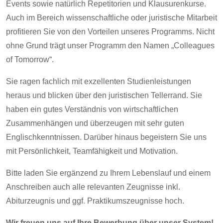
Events sowie natürlich Repetitorien und Klausurenkurse.
Auch im Bereich wissenschaftliche oder juristische Mitarbeit
profitieren Sie von den Vorteilen unseres Programms. Nicht
ohne Grund trägt unser Programm den Namen „Colleagues
of Tomorrow“.
Sie ragen fachlich mit exzellenten Studienleistungen
heraus und blicken über den juristischen Tellerrand. Sie
haben ein gutes Verständnis von wirtschaftlichen
Zusammenhängen und überzeugen mit sehr guten
Englischkenntnissen. Darüber hinaus begeistern Sie uns
mit Persönlichkeit, Teamfähigkeit und Motivation.
Bitte laden Sie ergänzend zu Ihrem Lebenslauf und einem
Anschreiben auch alle relevanten Zeugnisse inkl.
Abiturzeugnis und ggf. Praktikumszeugnisse hoch.
Wir freuen uns auf Ihre Bewerbung über unser System!