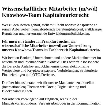
Wissenschaftlicher Mitarbeiter (m/w/d)
Knowhow-Team Kapitalmarktrecht
Wer zu den Besten gehört, stellt mit Recht höchste Ansprüche an
seinen Arbeitgeber: herausfordernde Beratungstätigkeit, erstklassige
Reputation und hervorragende Entwicklungsmöglichkeiten.
Für unseren Standort in Frankfurt suchen wir
wissenschaftliche Mitarbeiter (m/w/d) zur Unterstützung
unseres Knowhow-Teams im Fachbereich Kapitalmarktrecht.
Wir beraten Banken, Unternehmen und andere Marktteilnehmer im
nationalen und internationalen Kontext. Dies betrifft insbesondere
die Bereiche Anleihe- und Aktienemissionen, elektronische
Wertpapiere und Kryptowertpapiere, Verbriefungen, strukturierte
Finanzierungen und OTC-Derivate.
Darüber hinaus beraten wir für unsere Mandanten zu aktuellen
(internationalen) Themen wie Brexit, Digitalisierung und
Blockchain/FinTech.
Wir arbeiten vorwiegend auf Englisch, sei es in der
Mandatskorrespondenz, Vertragsarbeit oder in der Kommunikation