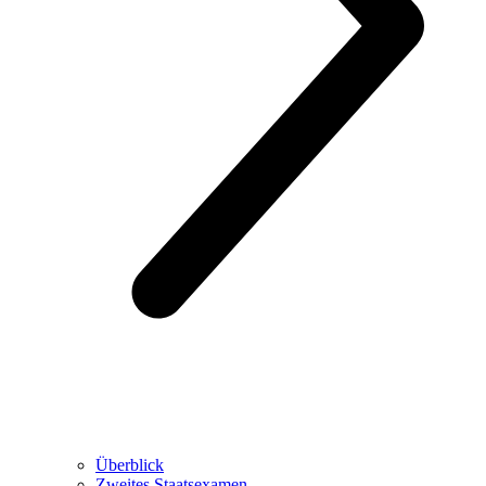
Überblick
Zweites Staatsexamen