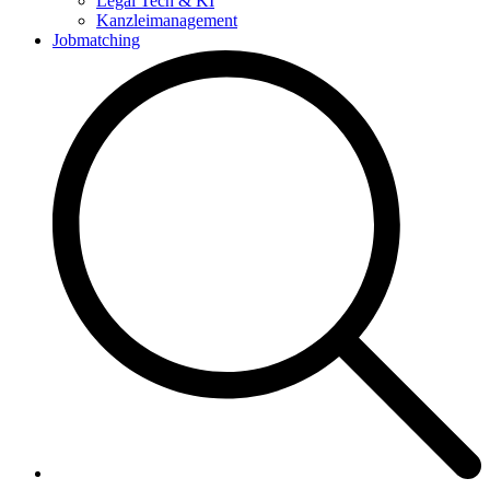
Legal Tech & KI
Kanzleimanagement
Jobmatching