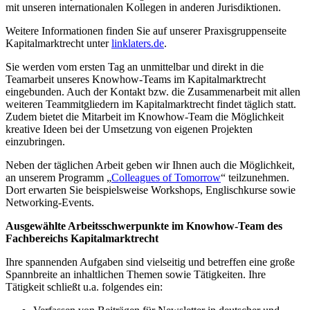
mit unseren internationalen Kollegen in anderen Jurisdiktionen.
Weitere Informationen finden Sie auf unserer Praxisgruppenseite
Kapitalmarktrecht unter
linklaters.de
.
Sie werden vom ersten Tag an unmittelbar und direkt in die
Teamarbeit unseres Knowhow-Teams im Kapitalmarktrecht
eingebunden. Auch der Kontakt bzw. die Zusammenarbeit mit allen
weiteren Teammitgliedern im Kapitalmarktrecht findet täglich statt.
Zudem bietet die Mitarbeit im Knowhow-Team die Möglichkeit
kreative Ideen bei der Umsetzung von eigenen Projekten
einzubringen.
Neben der täglichen Arbeit geben wir Ihnen auch die Möglichkeit,
an unserem Programm „
Colleagues of Tomorrow
“ teilzunehmen.
Dort erwarten Sie beispielsweise Workshops, Englischkurse sowie
Networking-Events.
Ausgewählte Arbeitsschwerpunkte im Knowhow-Team des
Fachbereichs Kapitalmarktrecht
Ihre spannenden Aufgaben sind vielseitig und betreffen eine große
Spannbreite an inhaltlichen Themen sowie Tätigkeiten. Ihre
Tätigkeit schließt u.a. folgendes ein: