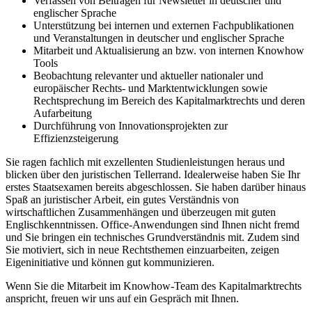
Verfassen von Beiträgen für Newsletter in deutscher und
englischer Sprache
Unterstützung bei internen und externen Fachpublikationen
und Veranstaltungen in deutscher und englischer Sprache
Mitarbeit und Aktualisierung an bzw. von internen Knowhow
Tools
Beobachtung relevanter und aktueller nationaler und
europäischer Rechts- und Marktentwicklungen sowie
Rechtsprechung im Bereich des Kapitalmarktrechts und deren
Aufarbeitung
Durchführung von Innovationsprojekten zur
Effizienzsteigerung
Sie ragen fachlich mit exzellenten Studienleistungen heraus und
blicken über den juristischen Tellerrand. Idealerweise haben Sie Ihr
erstes Staatsexamen bereits abgeschlossen. Sie haben darüber hinaus
Spaß an juristischer Arbeit, ein gutes Verständnis von
wirtschaftlichen Zusammenhängen und überzeugen mit guten
Englischkenntnissen. Office-Anwendungen sind Ihnen nicht fremd
und Sie bringen ein technisches Grundverständnis mit. Zudem sind
Sie motiviert, sich in neue Rechtsthemen einzuarbeiten, zeigen
Eigeninitiative und können gut kommunizieren.
Wenn Sie die Mitarbeit im Knowhow-Team des Kapitalmarktrechts
anspricht, freuen wir uns auf ein Gespräch mit Ihnen.