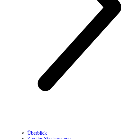
Überblick
Zweites Staatsexamen