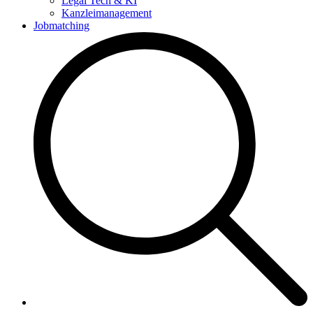
Legal Tech & KI
Kanzleimanagement
Jobmatching